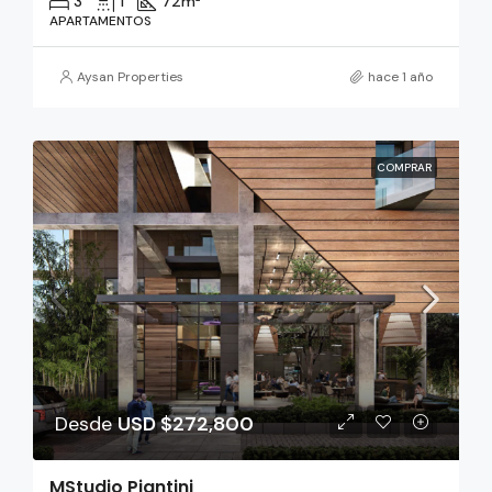
3
1
72
m²
APARTAMENTOS
Aysan Properties
hace 1 año
COMPRAR
Desde
USD $272,800
MStudio Piantini