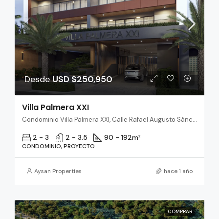
Desde
USD $250,950
Villa Palmera XXI
Condominio Villa Palmera XXI, Calle Rafael Augusto Sánchez, Santo Domingo, República Dominicana
2 - 3
2 - 3.5
90 - 192
m²
CONDOMINIO, PROYECTO
Aysan Properties
hace 1 año
COMPRAR