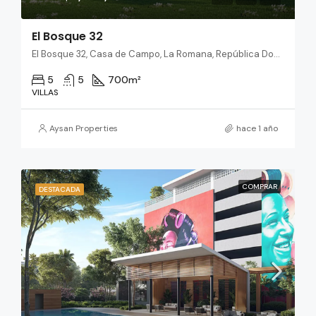
El Bosque 32
El Bosque 32, Casa de Campo, La Romana, República Dominicana
5
5
700
m²
VILLAS
Aysan Properties
hace 1 año
COMPRAR
DESTACADA