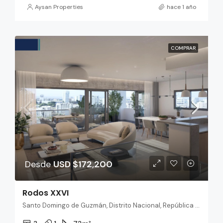
Aysan Properties
hace 1 año
COMPRAR
Desde
USD $172,200
Rodos XXVI
Santo Domingo de Guzmán, Distrito Nacional, República Dominicana