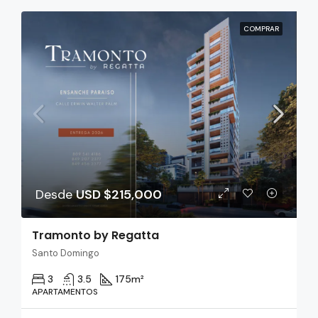
COMPRAR
Desde
USD $215,000
Tramonto by Regatta
Santo Domingo
3
3.5
175
m²
APARTAMENTOS