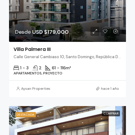
Desde
USD $179,000
Villa Palmera III
Calle General Cambiaso 10, Santo Domingo, República Dominicana
1 - 3
2
61 - 116
m²
APARTAMENTOS, PROYECTO
Aysan Properties
hace 1 año
COMPRAR
DESTACADA