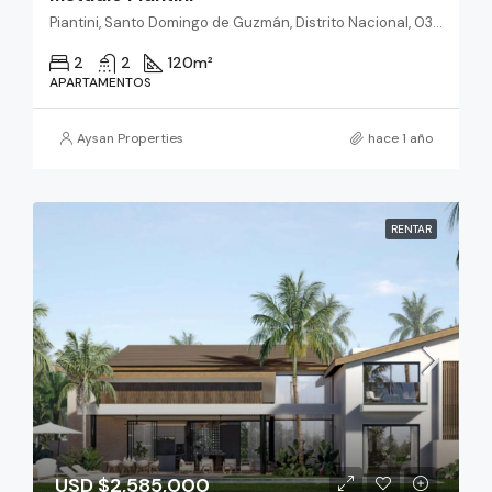
Piantini, Santo Domingo de Guzmán, Distrito Nacional, 03201, República Dominicana
2
2
120
m²
APARTAMENTOS
Aysan Properties
hace 1 año
RENTAR
USD $2,585,000