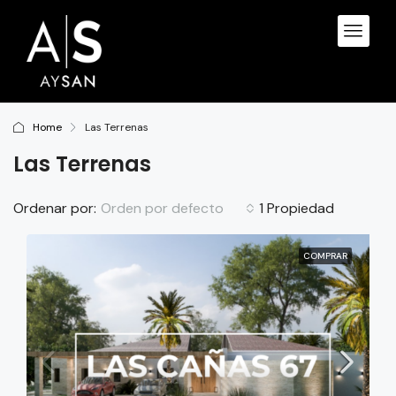
Home
Las Terrenas
Las Terrenas
Orden por defecto
Ordenar por:
1 Propiedad
COMPRAR