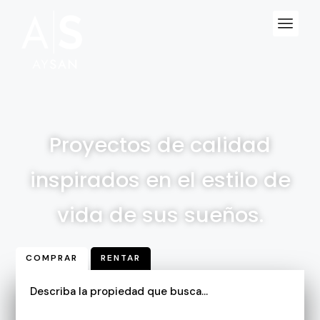
Proyectos de calidad
inspirados en el estilo de
vida de sus sueños.
COMPRAR
RENTAR