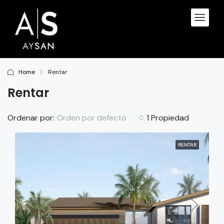
Home
Rentar
Rentar
Orden por defecto
Ordenar por:
1 Propiedad
RENTAR