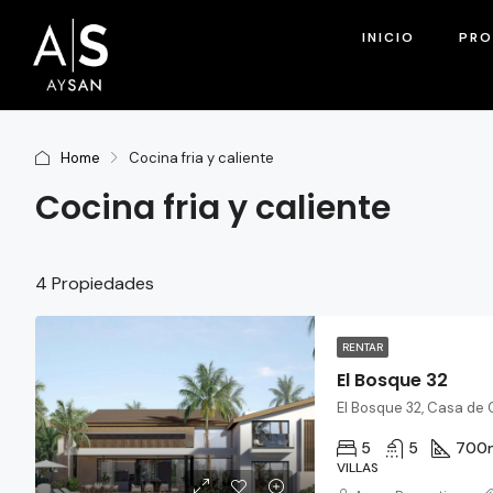
INICIO
PRO
Home
Cocina fria y caliente
Cocina fria y caliente
4 Propiedades
RENTAR
El Bosque 32
El Bosque 32, Casa de
5
5
700
VILLAS