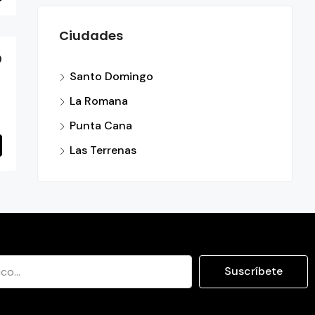
Ciudades
0
Santo Domingo
La Romana
Punta Cana
Las Terrenas
Suscríbete