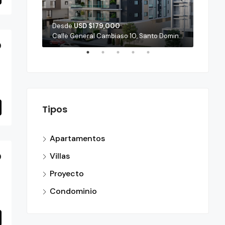
Desde
USD $179,000
Desde
Casa de Campo, La Romana, 22000, República Dominicana
Calle General Cambiaso 10, Santo Domingo, República Dominicana
0
Tipos
Apartamentos
0
Villas
Proyecto
Condominio