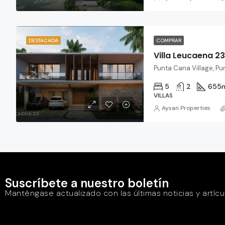
DESTACADA
COMPRAR
Villa Leucaena 23
Punta Cana Village, P
5
2
655
VILLAS
Aysan Properties
Suscríbete a nuestro boletín
Manténgase actualizado con las últimas noticias y artícu