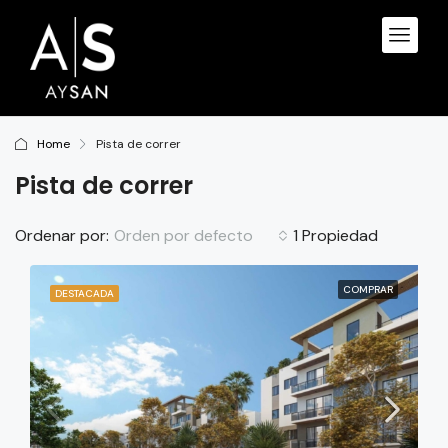
Home
Pista de correr
Pista de correr
Orden por defecto
Ordenar por:
1 Propiedad
COMPRAR
DESTACADA